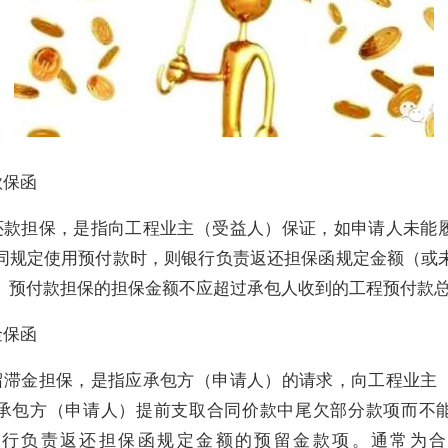
款保函
还款担保，是指向工程业主（受益人）保证，如申请人未能
同规定使用预付款时，则银行负责返还担保函规定金额（或
。预付款担保的担保金额不应超过承包人收到的工程预付款
金保函
留滞金担保，是指应承包方（申请人）的请求，向工程业主
承包方（申请人）提前支取合同价款中尾欠部分款项而不
银行负责返还担保函规定金额的预留金款项。通常为合