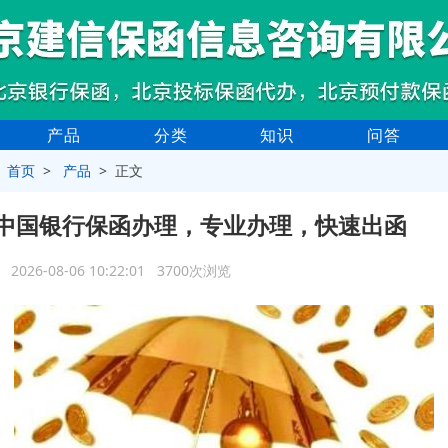
产品
分类
知识
问答
>
首页
>
产品
> 正文
中国银行保函办理，专业办理，快速出函
2026-08-06 10:22:01 3700次浏览