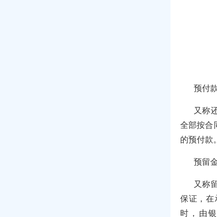
预付
又称
全部按合
的预付款
预留
又称
保证，在
时，由