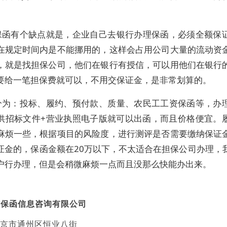
。
保函有个缺点就是，企业自己去银行办理保函，必须全额保
在规定时间内是不能挪用的，这样会占用公司大量的流动资
，就是找担保公司，他们在银行有授信，可以用他们在银行
要给一笔担保费就可以，不用交保证金，是非常划算的。
分为：投标、履约、预付款、质量、农民工工资保函等，办
供招标文件+营业执照电子版就可以出函，而且价格便宜。
麻烦一些，根据项目的风险度，进行测评是否需要缴纳保证
证金的，保函金额在20万以下，不太适合在担保公司办理，
户行办理，但是会稍微麻烦一点而且没那么快能办出来。
信保函信息咨询有限公司
京市通州区恒业八街