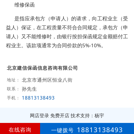
维修保函
是指应承包方（申请人）的请求，向工程业主（受
益人）保证，在工程质量不符合合同规定，承包方（申
请人）又不能维修时，由银行按担保函规定金额赔付工
程业主。该款项通常为合同价款的5%-10%。
北京建信保函信息咨询有限公司
北京市通州区恒业八街
地址：
孙先生
联系：
18813138493
手机：
网店登录
免费开店
技术支持：杨宇
第
4年
18813138493
在线咨询
一键拨号