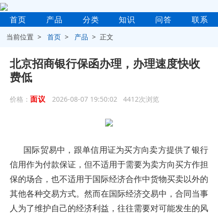
首页
产品
分类
知识
问答
联系
当前位置 >
首页
>
产品
> 正文
北京招商银行保函办理，办理速度快收
费低
面议
价格：
2026-08-07 19:50:02 4412次浏览
国际贸易中，跟单信用证为买方向卖方提供了银行
信用作为付款保证，但不适用于需要为卖方向买方作担
保的场合，也不适用于国际经济合作中货物买卖以外的
其他各种交易方式。然而在国际经济交易中，合同当事
人为了维护自己的经济利益，往往需要对可能发生的风